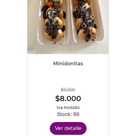
Minidonitas
$9.000
$8.000
Iva Incluido
Stock:
99
Ver detalle