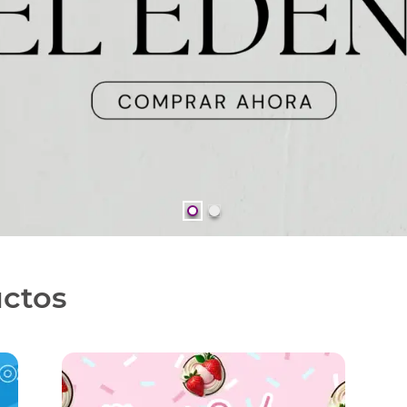
uctos