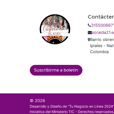
Contácte
315500667
soraida21.
Barrio obre
Ipiales - Nar
Colombia
Suscribirme a boletín
© 2026
Desarrollo y Diseño de “Tu Negocio en Línea 2024
Iniciativa del Ministerio TIC - Derechos reservados