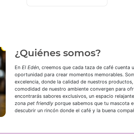
¿Quiénes somos?
En
El Edén
, creemos que cada taza de café cuenta un
oportunidad para crear momentos memorables. Som
excelencia, donde la calidad de nuestros productos, 
comodidad de nuestro ambiente convergen para ofre
encontrarás sabores exclusivos, un espacio relajante
zona
pet friendly
porque sabemos que tu mascota es p
descubrir un rincón donde el café y la buena compañ