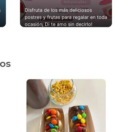
s
Disfruta de los más deliciosos
postres y frutas para regalar en toda
ocasión¡ Di te amo sin decirlo!
os