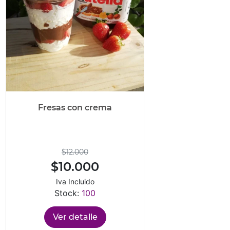
Fresas con crema
$12.000
$10.000
Iva Incluido
Stock:
100
Ver detalle