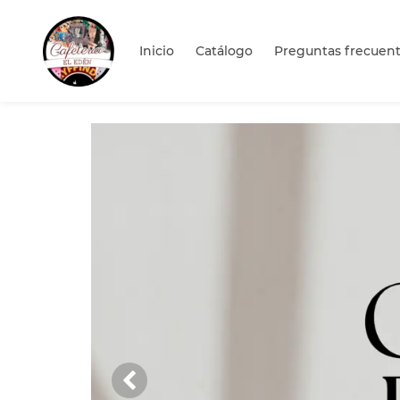
Sakura
Inicio
Catálogo
Preguntas frecuen
Anterior