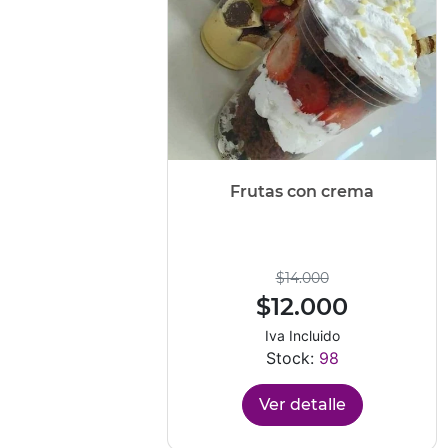
Frutas con crema
$14.000
$12.000
Iva Incluido
Stock:
98
Ver detalle