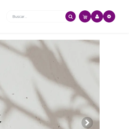
Buscar...
Iniciar sesión
Siguiente